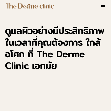
หน้าหลัก
เกี่ยวกับ The Derme Clinic
พื้นที่ให้บริการ
ดูแลผิวอย่างมีประสิทธิภาพ 
บริการ
บทความ
ในเวลาที่คุณต้องการ ใกล้
เคสรีวิว
อโศก ที่ The Derme 
รีวิว
ติดต่อเรา
Clinic เอกมัย
Select Language
Thai