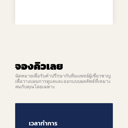
จองคิวเลย
นัดหมายเพื่อรับคำปรึกษากับทีมแพทย์ผู้เชี่ยวชาญ
เพื่อวางแผนการดูแลและออกแบบผลลัพธ์ที่เหมาะ
สมกับคุณโดยเฉพาะ
เวลาทำการ