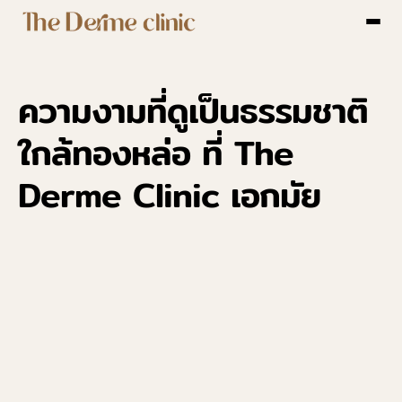
หน้าหลัก
เกี่ยวกับ The Derme Clinic
พื้นที่ให้บริการ
ความงามที่ดูเป็นธรรมชาติ 
บริการ
บทความ
ใกล้ทองหล่อ ที่ The 
เคสรีวิว
Derme Clinic เอกมัย
รีวิว
ติดต่อเรา
Select Language
Thai
Skin Care Clinic ใกล้