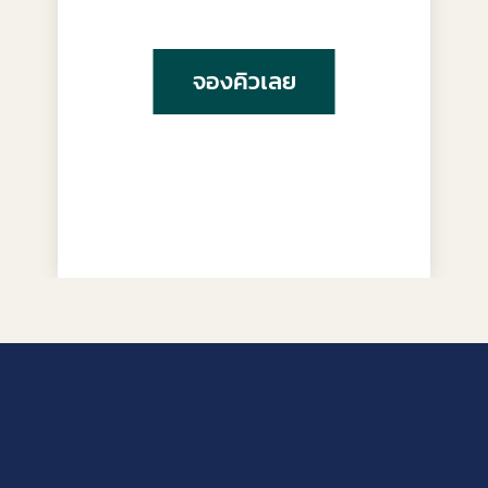
จองคิวเลย