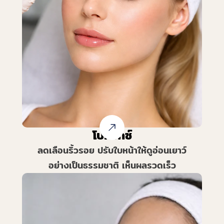
โบท็อกซ์
ลดเลือนริ้วรอย ปรับใบหน้าให้ดูอ่อนเยาว์
อย่างเป็นธรรมชาติ เห็นผลรวดเร็ว