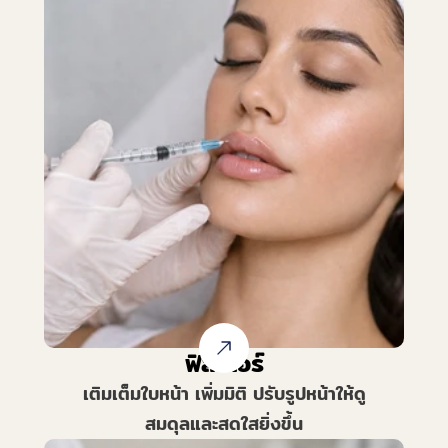
ฟิลเลอร์
เติมเต็มใบหน้า เพิ่มมิติ ปรับรูปหน้าให้ดู
สมดุลและสดใสยิ่งขึ้น