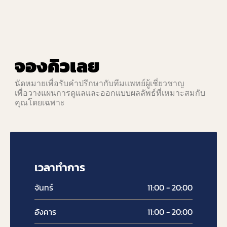
ฝ้าหายขาดได้ไหม? เข้าใจสาเหตุและการดูแล
ระยะยาว
จองคิวเลย
นัดหมายเพื่อรับคำปรึกษากับทีมแพทย์ผู้เชี่ยวชาญ
เพื่อวางแผนการดูแลและออกแบบผลลัพธ์ที่เหมาะสมกับ
คุณโดยเฉพาะ
เวลาทำการ
จันทร์
11:00 - 20:00
อังคาร
11:00 - 20:00